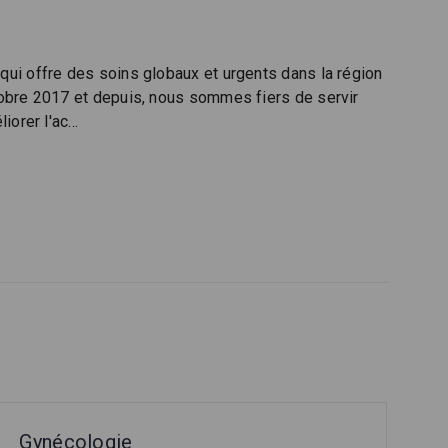
ui offre des soins globaux et urgents dans la région
obre 2017 et depuis, nous sommes fiers de servir
iorer l'ac
...
Gynécologie