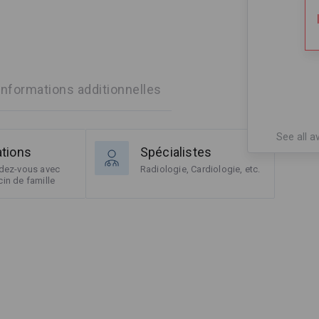
Informations additionnelles
See all av
ations
Spécialistes
ndez-vous avec
Radiologie, Cardiologie, etc.
in de famille