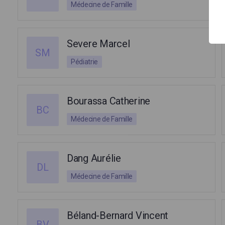
Médecine de Famille
Severe Marcel
SM
Pédiatrie
Bourassa Catherine
BC
Médecine de Famille
Dang Aurélie
DL
Médecine de Famille
Béland-Bernard Vincent
BV