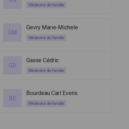
Médecine de Famille
Gevry Marie-Michele
GM
Médecine de Famille
Gasse Cédric
GD
Médecine de Famille
Bourdeau Carl Evens
BE
Médecine de Famille