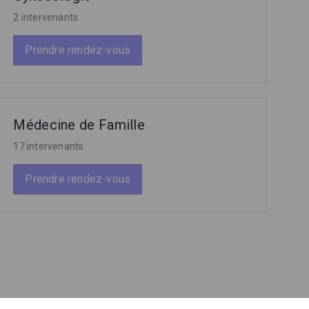
2 intervenants
Prendre rendez-vous
Médecine de Famille
17 intervenants
Prendre rendez-vous