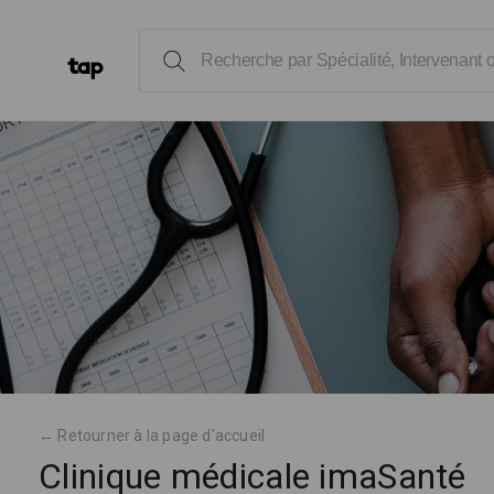
← Retourner à la page d'accueil
Clinique médicale imaSanté