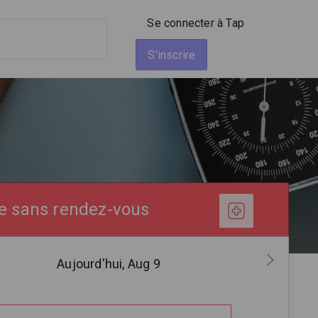
Se connecter à Tap
S'inscrire
te sans rendez-vous
Aujourd'hui, Aug 9