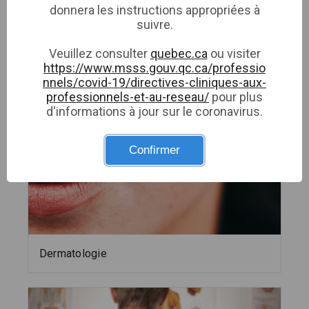
donnera les instructions appropriées à
suivre.
Veuillez consulter
quebec.ca
ou visiter
Autres specialités disponibles
https://www.msss.gouv.qc.ca/professio
nnels/covid-19/directives-cliniques-aux-
professionnels-et-au-reseau/
pour plus
Visualiser le tout →
d'informations à jour sur le coronavirus.
Confirmer
Dermatologie