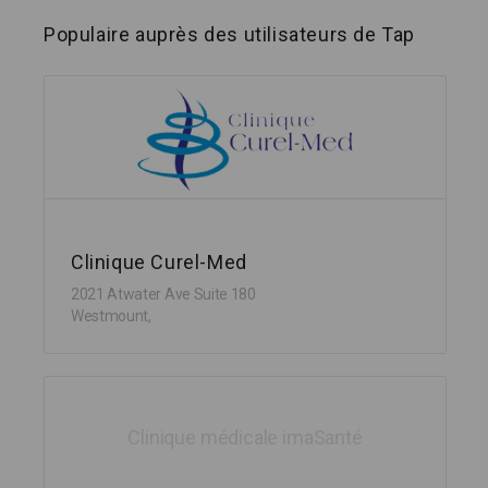
Populaire auprès des utilisateurs de Tap
Clinique Curel-Med
2021 Atwater Ave Suite 180
Westmount,
Clinique médicale imaSanté