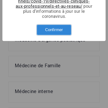
nnels/covid-19/directives-cliniques-
aux-professionnels-et-au-reseau/
pour
plus d'informations à jour sur le
Médecine d'urgence
coronavirus.
Confirmer
Médecine d'urgence pédiatrique
Médecine de Famille
Médecine interne